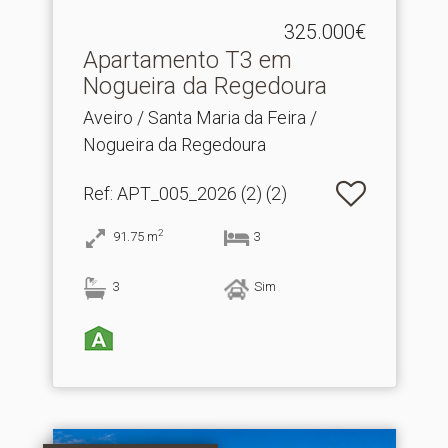
325.000€
Apartamento T3 em
Nogueira da Regedoura
Aveiro / Santa Maria da Feira /
Nogueira da Regedoura
Ref
: APT_005_2026 (2) (2)
2
91.75
m
3
3
Sim