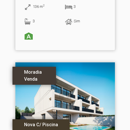
2
136
m
3
3
Sim
Moradia
Venda
Nova C/ Piscina