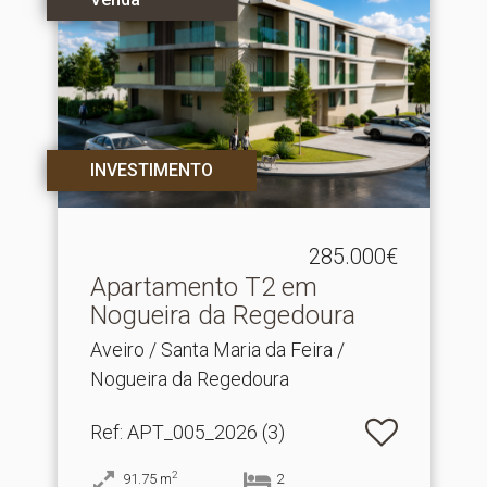
INVESTIMENTO
285.000€
Apartamento T2 em
Nogueira da Regedoura
Aveiro / Santa Maria da Feira /
Nogueira da Regedoura
Ref
: APT_005_2026 (3)
2
91.75
m
2