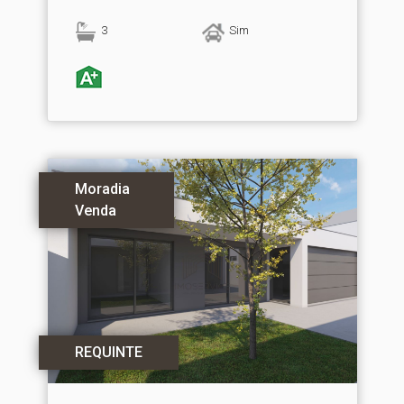
3
Sim
Moradia
Venda
REQUINTE