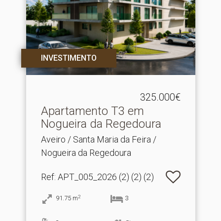
INVESTIMENTO
325.000€
Apartamento T3 em
Nogueira da Regedoura
Aveiro / Santa Maria da Feira /
Nogueira da Regedoura
Ref
: APT_005_2026 (2) (2) (2)
2
91.75
m
3