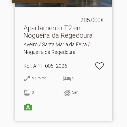
285.000€
Apartamento T2 em
Nogueira da Regedoura
Aveiro / Santa Maria da Feira /
Nogueira da Regedoura
Ref
: APT_005_2026
2
91.75
m
2
3
Sim