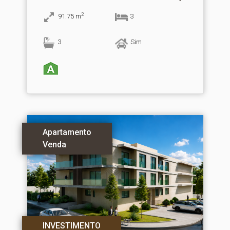
2
91.75
m
3
3
Sim
Apartamento
Venda
INVESTIMENTO