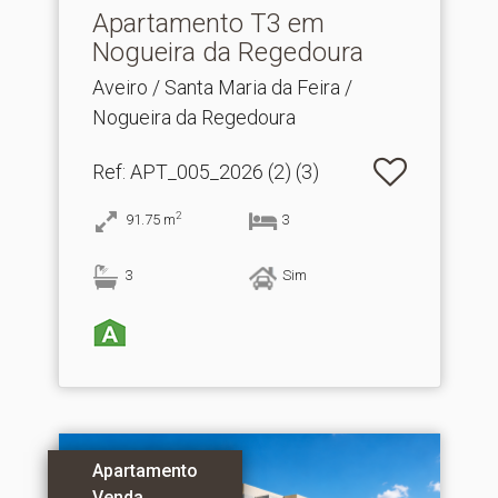
Apartamento T3 em
Nogueira da Regedoura
Aveiro / Santa Maria da Feira /
Nogueira da Regedoura
Ref
: APT_005_2026 (2) (3)
2
91.75
m
3
3
Sim
Apartamento
Venda