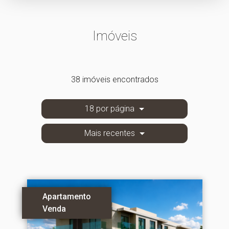
Imóveis
38 imóveis encontrados
18 por página
Mais recentes
Apartamento
Venda