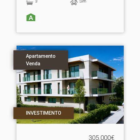
3
Sim
Apartamento
Venda
INVESTIMENTO
305.000€