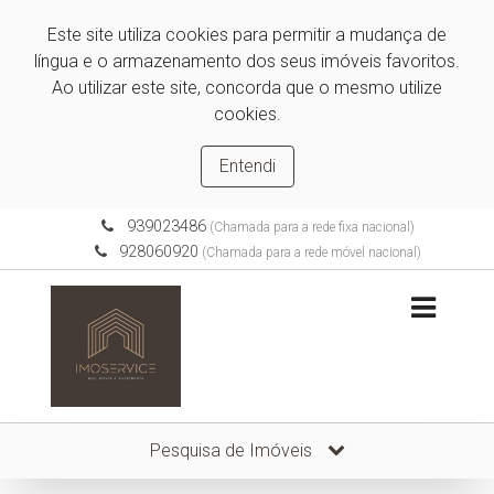
Este site utiliza cookies para permitir a mudança de
língua e o armazenamento dos seus imóveis favoritos.
Ao utilizar este site, concorda que o mesmo utilize
cookies.
Entendi
939023486
(Chamada para a rede fixa nacional)
928060920
(Chamada para a rede móvel nacional)
Pesquisa de Imóveis