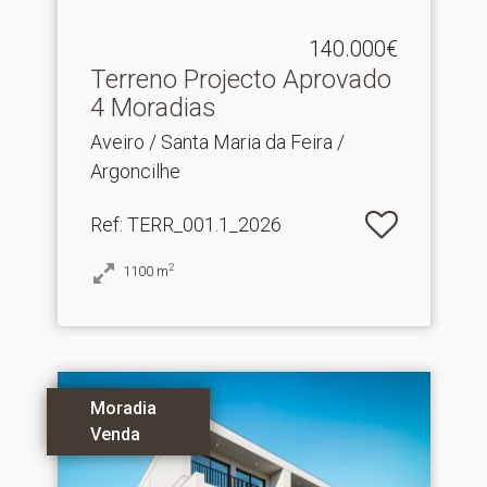
140.000€
Terreno Projecto Aprovado
4 Moradias
Aveiro / Santa Maria da Feira /
Argoncilhe
Ref
: TERR_001.1_2026
2
1100
m
Moradia
Venda