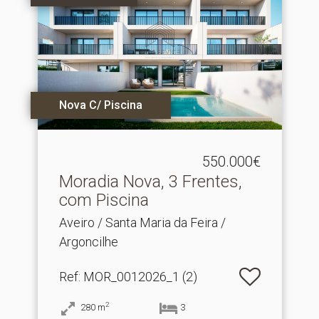
Nova C/ Piscina
550.000€
Moradia Nova, 3 Frentes,
com Piscina
Aveiro / Santa Maria da Feira /
Argoncilhe
Ref
: MOR_0012026_1 (2)
2
280
m
3