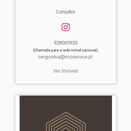
Consultor
928060920
(Chamada para a rede móvel nacional)
sergiosilva@imoservice.pt
Ver Imóveis