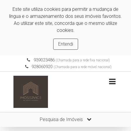
Este site utiliza cookies para permitir a mudança de
língua e o armazenamento dos seus imóveis favoritos.
Ao utilizar este site, concorda que o mesmo utilize
cookies.
Entendi
939023486
(Chamada para a rede fixa nacional)
928060920
(Chamada para a rede móvel nacional)
Pesquisa de Imóveis