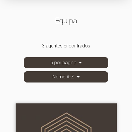
Equipa
3 agentes encontrados
6 por página
Nome A-Z