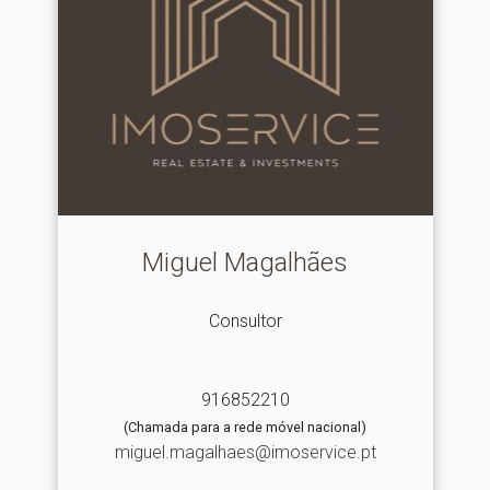
Miguel Magalhães
Consultor
916852210
(Chamada para a rede móvel nacional)
miguel.magalhaes@imoservice.pt