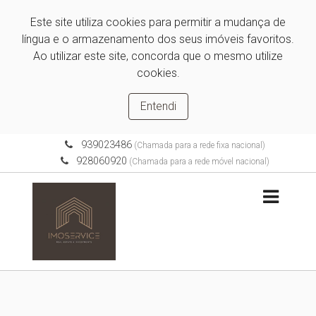
Este site utiliza cookies para permitir a mudança de
língua e o armazenamento dos seus imóveis favoritos.
Ao utilizar este site, concorda que o mesmo utilize
cookies.
Entendi
939023486
(Chamada para a rede fixa nacional)
928060920
(Chamada para a rede móvel nacional)