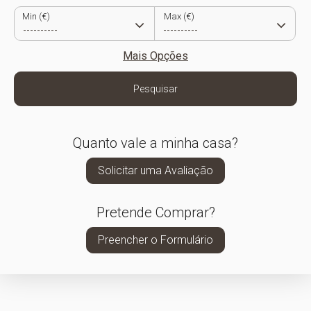
Min (€)
Max (€)
Mais Opções
Pesquisar
Quanto vale a minha casa?
Solicitar uma Avaliação
Pretende Comprar?
Preencher o Formulário