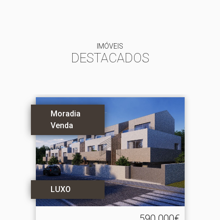
IMÓVEIS
DESTACADOS
Moradia
Venda
LUXO
590.000€