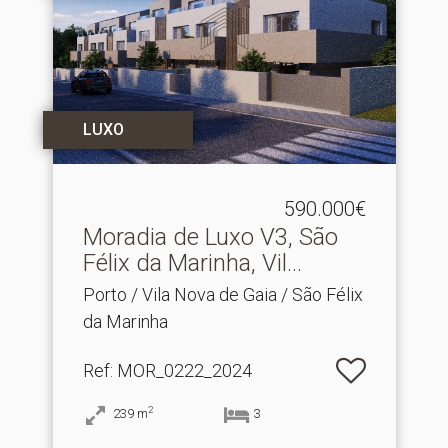
LUXO
590.000€
Moradia de Luxo V3, São
Félix da Marinha, Vil.​..
Porto / Vila Nova de Gaia / São Félix
da Marinha
Ref
: MOR_0222_2024
2
239
m
3