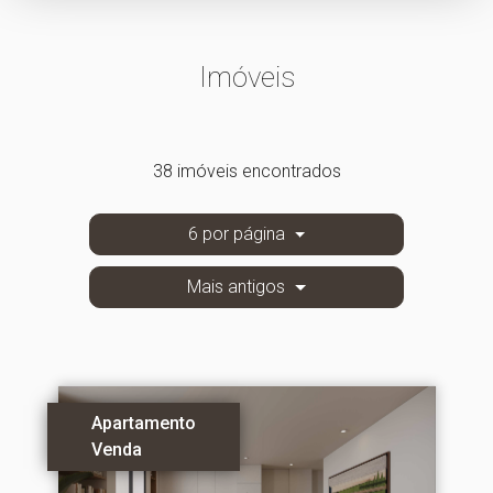
Imóveis
38 imóveis encontrados
6 por página
Mais antigos
Apartamento
Venda