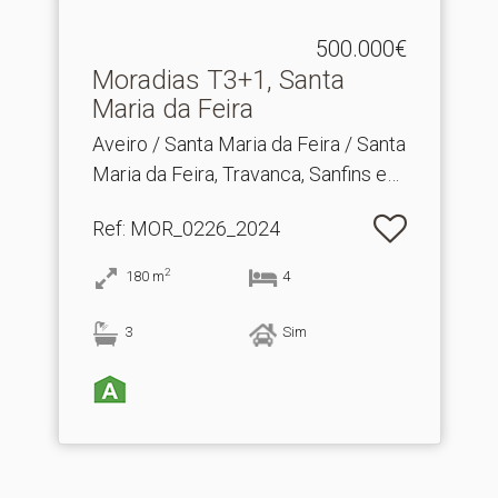
500.000€
Moradias T3+1, Santa
Maria da Feira
Aveiro / Santa Maria da Feira / Santa
Maria da Feira, Travanca, Sanfins e
Espargo
Ref
: MOR_0226_2024
2
180
m
4
3
Sim