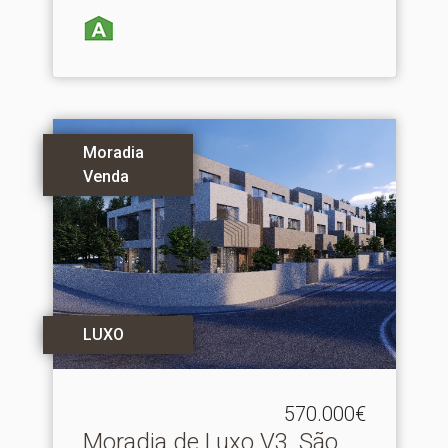
Moradia
Venda
LUXO
570.000€
Moradia de Luxo V3, São