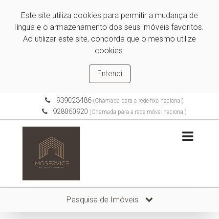
Este site utiliza cookies para permitir a mudança de
língua e o armazenamento dos seus imóveis favoritos.
Ao utilizar este site, concorda que o mesmo utilize
cookies.
Entendi
939023486
(Chamada para a rede fixa nacional)
928060920
(Chamada para a rede móvel nacional)
Pesquisa de Imóveis