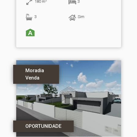
2
180
m
3
3
Sim
Moradia
Venda
OPORTUNIDADE