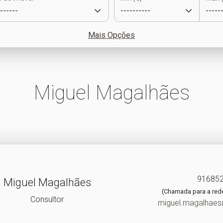
Mais Opções
Miguel Magalhães
91685
Miguel Magalhães
(Chamada para a red
Consultor
miguel.magalhaes