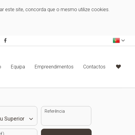
zar este site, concorda que o mesmo utilize cookies.
o
Equipa
Empreendimentos
Contactos
Referência
€)