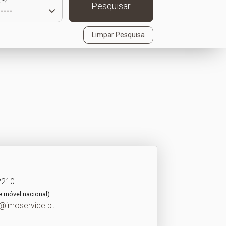
Pesquisar
Limpar Pesquisa
2210
e móvel nacional)
@imoservice.pt