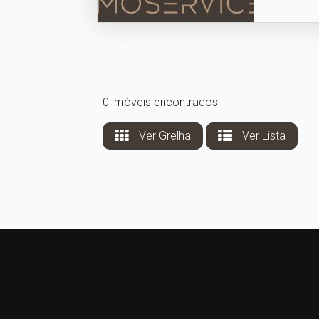
0 imóveis encontrados
Ver Grelha
Ver Lista