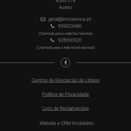
4500-278
Aveiro
geral@imoservice.pt
939023486
(Chamada para a rede fixa nacional)
928060920
(Chamada para a rede móvel nacional)
Centros de Resolução de Litígios
Política de Privacidade
Livro de Reclamações
Website e CRM Imobiliário