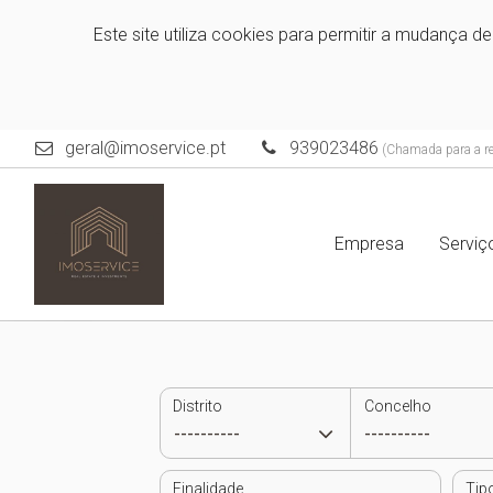
Este site utiliza cookies para permitir a mudança d
geral@imoservice.pt
939023486
(Chamada para a red
Empresa
Servi
Distrito
Concelho
Finalidade
Tip