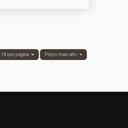
18 por página
Preço mais alto