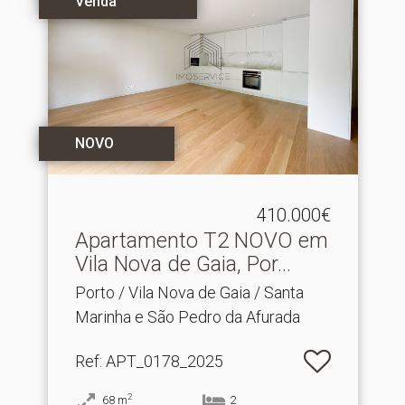
Venda
NOVO
410.000€
Apartamento T2 NOVO em
Vila Nova de Gaia, Por.​..
Porto / Vila Nova de Gaia / Santa
Marinha e São Pedro da Afurada
Ref
: APT_0178_2025
2
68
m
2