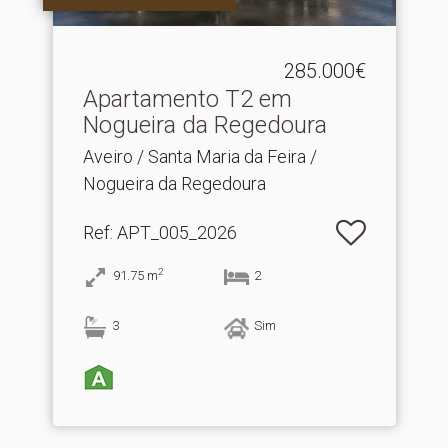
285.000€
Apartamento T2 em
Nogueira da Regedoura
Aveiro / Santa Maria da Feira /
Nogueira da Regedoura
Ref
: APT_005_2026
2
91.75
m
2
3
Sim