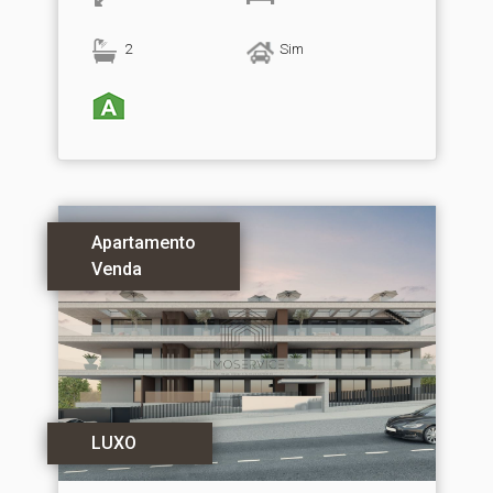
2
Sim
Apartamento
Venda
LUXO