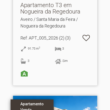
Apartamento T3 em
Nogueira da Regedoura
Aveiro / Santa Maria da Feira /
Nogueira da Regedoura
Ref
: APT_005_2026 (2) (3)
2
91.75
m
3
3
Sim
Apartamento
Venda