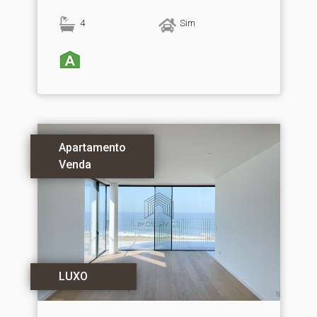
4
Sim
Apartamento
Venda
LUXO