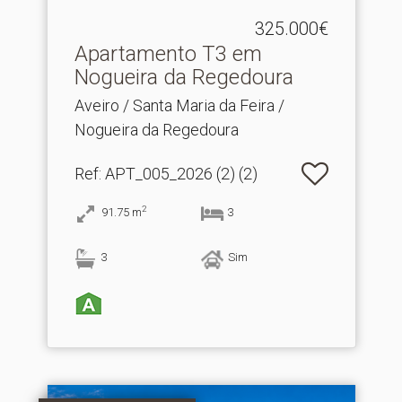
325.000€
Apartamento T3 em
Nogueira da Regedoura
Aveiro / Santa Maria da Feira /
Nogueira da Regedoura
Ref
: APT_005_2026 (2) (2)
2
91.75
m
3
3
Sim