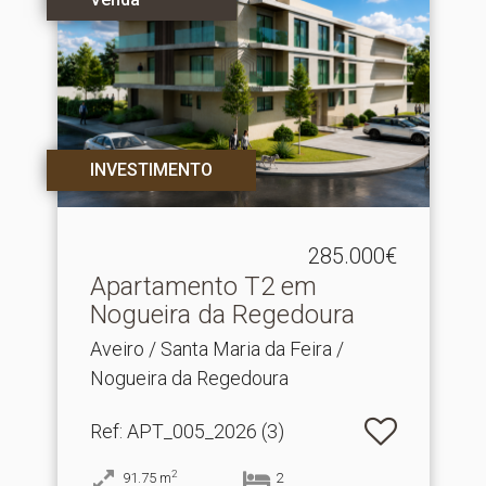
INVESTIMENTO
285.000€
Apartamento T2 em
Nogueira da Regedoura
Aveiro / Santa Maria da Feira /
Nogueira da Regedoura
Ref
: APT_005_2026 (3)
2
91.75
m
2