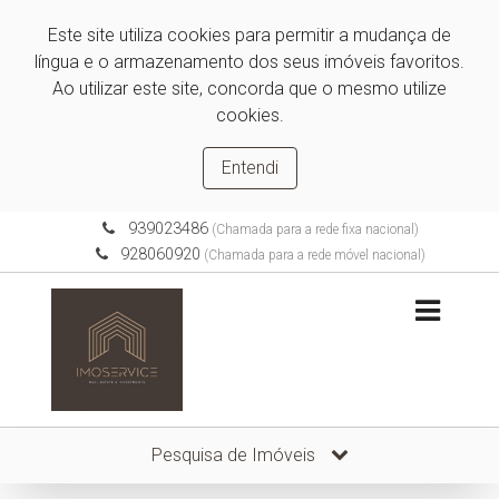
Este site utiliza cookies para permitir a mudança de
língua e o armazenamento dos seus imóveis favoritos.
Ao utilizar este site, concorda que o mesmo utilize
cookies.
Entendi
939023486
(Chamada para a rede fixa nacional)
928060920
(Chamada para a rede móvel nacional)
Pesquisa de Imóveis