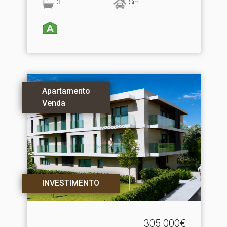
3
Sim
Apartamento
Venda
INVESTIMENTO
305.000€