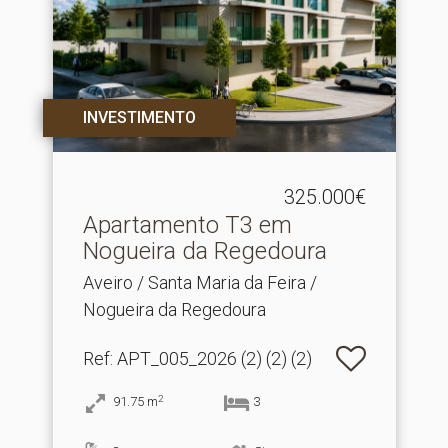
INVESTIMENTO
325.000€
Apartamento T3 em
Nogueira da Regedoura
Aveiro / Santa Maria da Feira /
Nogueira da Regedoura
Ref
: APT_005_2026 (2) (2) (2)
2
91.75
m
3