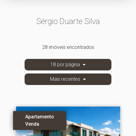
Sérgio Duarte Silva
28 imóveis encontrados
18 por página
Mais recentes
Apartamento
Venda