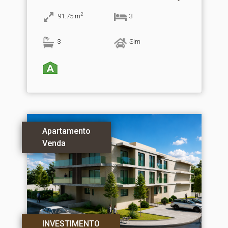
2
91.75
m
3
3
Sim
Apartamento
Venda
INVESTIMENTO