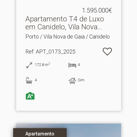
1.595.000€
Apartamento T4 de Luxo
em Canidelo, Vila Nova.​..
Porto / Vila Nova de Gaia / Canidelo
Ref
: APT_0173_2025
2
172.8
m
4
4
Sim
Apartamento