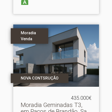
Moradia
Venda
NOVA CONTSRUÇÃO
435.000€
Moradia Geminadas T3,
em Paços de Brandão, Sa.​..