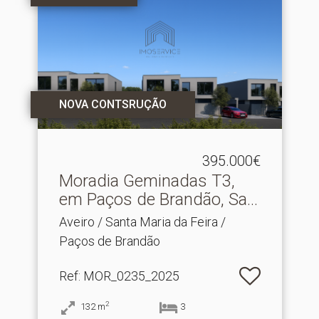
NOVA CONTSRUÇÃO
395.000€
Moradia Geminadas T3,
em Paços de Brandão, Sa.​..
Aveiro / Santa Maria da Feira /
Paços de Brandão
Ref
: MOR_0235_2025
2
132
m
3