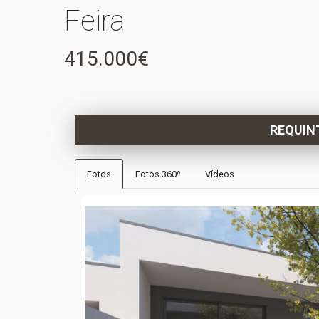
Feira
415.000€
REQUIN
Fotos
Fotos 360º
Vídeos