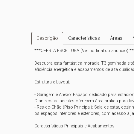
Descrição
Características
Áreas
***OFERTA ESCRITURA (Ver no final do anúncio) ***
Descubra esta fantástica moradia T3 geminada e tér
eficiência energética e acabamentos de alta qualid
Estrutura e Layout:

- Garagem e Anexo: Espaço dedicado para estaciona
O anexos adjacentes oferecem área prática para l
- Rés-do-Chão (Piso Principal): Sala de estar, cozin
os espaços interiores e exteriores, com acesso a jar
Características Principais e Acabamentos:
