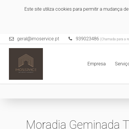
Este site utiliza cookies para permitir a mudança d
geral@imoservice.pt
939023486
(Chamada para a red
Empresa
Servi
Moradia Geminada T