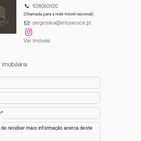
928060920
(Chamada para a rede móvel nacional)
sergiosilva@imoservice.pt
Ver Imóveis
 Imobiliária