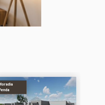
Moradia
Venda