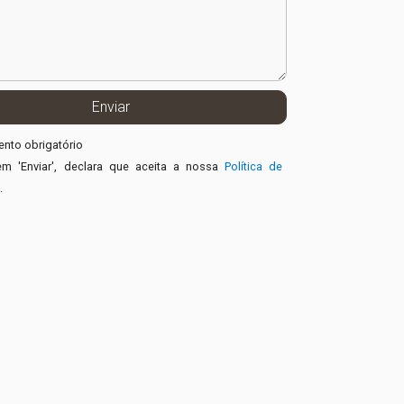
nto obrigatório
em 'Enviar', declara que aceita a nossa
Política de
e
.