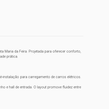
 Maria da Feira. Projetada para oferecer conforto, 
de prática.

instalação para carregamento de carros elétricos. 
ho e hall de entrada. O layout promove fluidez entre 