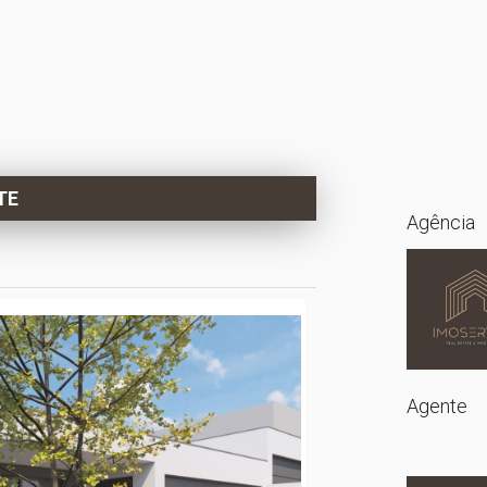
TE
Agência
Agente