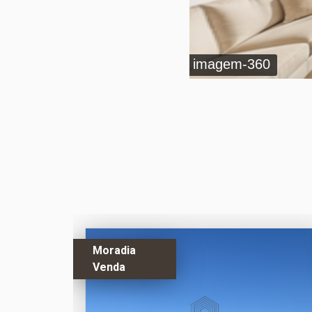
imagem-360
Moradia
Venda